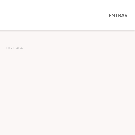
ENTRAR
ERRO 404