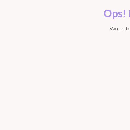
Ops! 
Vamos te